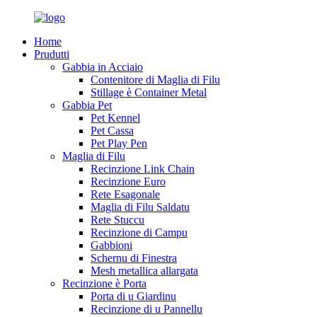
Home
Prudutti
Gabbia in Acciaio
Contenitore di Maglia di Filu
Stillage è Container Metal
Gabbia Pet
Pet Kennel
Pet Cassa
Pet Play Pen
Maglia di Filu
Recinzione Link Chain
Recinzione Euro
Rete Esagonale
Maglia di Filu Saldatu
Rete Stuccu
Recinzione di Campu
Gabbioni
Schernu di Finestra
Mesh metallica allargata
Recinzione è Porta
Porta di u Giardinu
Recinzione di u Pannellu