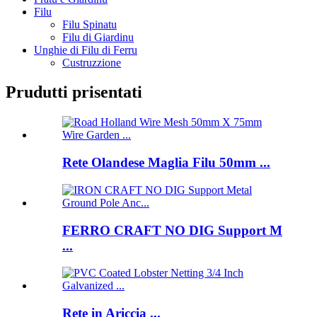
Filu
Filu Spinatu
Filu di Giardinu
Unghie di Filu di Ferru
Custruzzione
Prudutti prisentati
Rete Olandese Maglia Filu 50mm ...
FERRO CRAFT NO DIG Support M
...
Rete in Ariccia ...