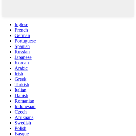
Inglese
French
German
Portuguese
Spanish
Russian
Japanese
Korean
Arabic
Irish
Greek
Turkish
Italian
Danish
Romanian
Indonesian
Czech
Afrikaans
Swedish
Polish
Basque