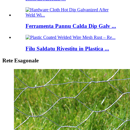
Ferramenta Pannu Calda Dip Galv ...
Filu Saldatu Rivestitu in Plastica ...
Rete Esagonale