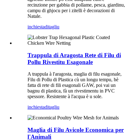
recinzione per gabbia di pollame, pesca, giardinu,
campu di ghjocu per i zitelli è decorazioni di
Natale.
inchiesta
ditagliu
Trappula di Aragosta Rete di Filu di
Pollu Rivestitu Esagonale
A trappula à l'aragosta, maglia di filu esagonale,
Filu di Pollu di Plastica cù un longu tempu, hè
fatta di rete di fili esagonali GAW, poi vai un
bagnu di plastica, fà un rivestimentu in PVC
spessore. Resistente à l'acqua è u sole.
inchiesta
ditagliu
Maglia di Filu Avicole Economica per
l'Animali