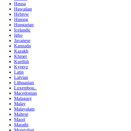
Hausa
Hawaiian
Hebrew
Hmong
Hungarian
Icelandic
Igbo
Javanese
Kannada
Kazakh
Khmer
Kurdish
Kyrgyz
Latin
Latvian
Lithuanian
Luxembou..
Macedonian
Malagasy
Malay
Malayalam
Maltese
Maori
Marathi
Mongolian