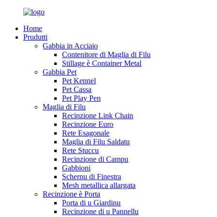
Home
Prudutti
Gabbia in Acciaio
Contenitore di Maglia di Filu
Stillage è Container Metal
Gabbia Pet
Pet Kennel
Pet Cassa
Pet Play Pen
Maglia di Filu
Recinzione Link Chain
Recinzione Euro
Rete Esagonale
Maglia di Filu Saldatu
Rete Stuccu
Recinzione di Campu
Gabbioni
Schernu di Finestra
Mesh metallica allargata
Recinzione è Porta
Porta di u Giardinu
Recinzione di u Pannellu