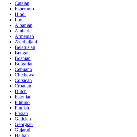
Catalan
Esperanto
Hindi
Lao
Albanian
Amharic
Armenian
Azerbaijani
Belarusian
Bengali
Bosnian
Bulgarian
Cebuano
Chichewa
Corsican
Croatian
Dutch
Estonian
Filipino
Finnish
Frisian
Galician
Georgian
Gujarati
Haitian