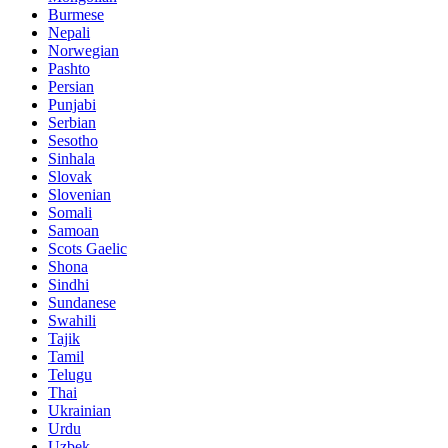
Burmese
Nepali
Norwegian
Pashto
Persian
Punjabi
Serbian
Sesotho
Sinhala
Slovak
Slovenian
Somali
Samoan
Scots Gaelic
Shona
Sindhi
Sundanese
Swahili
Tajik
Tamil
Telugu
Thai
Ukrainian
Urdu
Uzbek