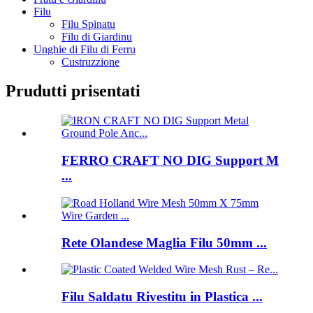
Filu
Filu Spinatu
Filu di Giardinu
Unghie di Filu di Ferru
Custruzzione
Prudutti prisentati
FERRO CRAFT NO DIG Support M
...
Rete Olandese Maglia Filu 50mm ...
Filu Saldatu Rivestitu in Plastica ...