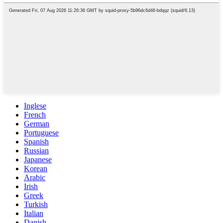
Inglese
French
German
Portuguese
Spanish
Russian
Japanese
Korean
Arabic
Irish
Greek
Turkish
Italian
Danish