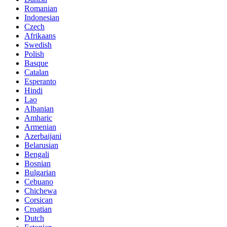
Romanian
Indonesian
Czech
Afrikaans
Swedish
Polish
Basque
Catalan
Esperanto
Hindi
Lao
Albanian
Amharic
Armenian
Azerbaijani
Belarusian
Bengali
Bosnian
Bulgarian
Cebuano
Chichewa
Corsican
Croatian
Dutch