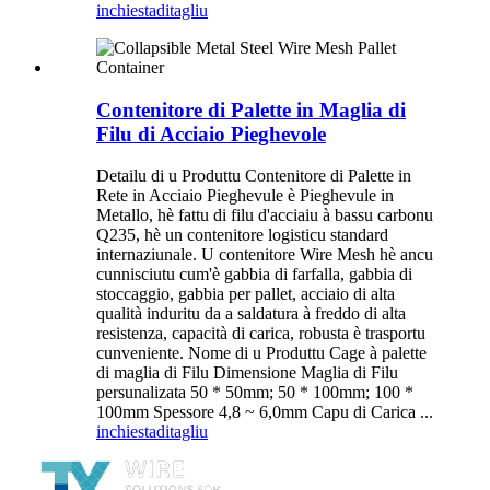
inchiesta
ditagliu
Contenitore di Palette in Maglia di
Filu di Acciaio Pieghevole
Detailu di u Produttu Contenitore di Palette in
Rete in Acciaio Pieghevule è Pieghevule in
Metallo, hè fattu di filu d'acciaiu à bassu carbonu
Q235, hè un contenitore logisticu standard
internaziunale. U contenitore Wire Mesh hè ancu
cunnisciutu cum'è gabbia di farfalla, gabbia di
stoccaggio, gabbia per pallet, acciaio di alta
qualità induritu da a saldatura à freddo di alta
resistenza, capacità di carica, robusta è trasportu
cunveniente. Nome di u Produttu Cage à palette
di maglia di Filu Dimensione Maglia di Filu
persunalizata 50 * 50mm; 50 * 100mm; 100 *
100mm Spessore 4,8 ~ 6,0mm Capu di Carica ...
inchiesta
ditagliu