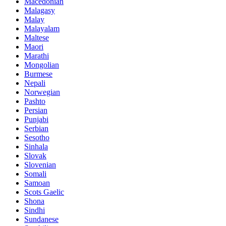
Macedonian
Malagasy
Malay
Malayalam
Maltese
Maori
Marathi
Mongolian
Burmese
Nepali
Norwegian
Pashto
Persian
Punjabi
Serbian
Sesotho
Sinhala
Slovak
Slovenian
Somali
Samoan
Scots Gaelic
Shona
Sindhi
Sundanese