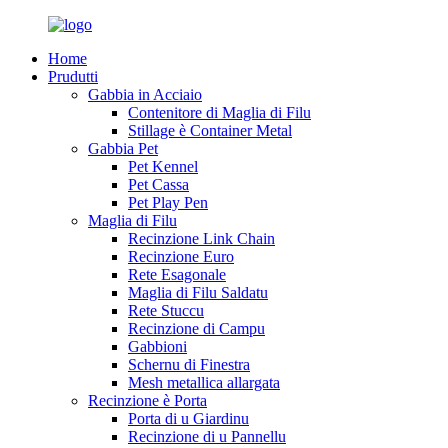
Home
Prudutti
Gabbia in Acciaio
Contenitore di Maglia di Filu
Stillage è Container Metal
Gabbia Pet
Pet Kennel
Pet Cassa
Pet Play Pen
Maglia di Filu
Recinzione Link Chain
Recinzione Euro
Rete Esagonale
Maglia di Filu Saldatu
Rete Stuccu
Recinzione di Campu
Gabbioni
Schernu di Finestra
Mesh metallica allargata
Recinzione è Porta
Porta di u Giardinu
Recinzione di u Pannellu