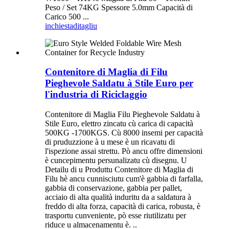
Peso / Set 74KG Spessore 5.0mm Capacità di
Carico 500 ...
inchiesta
ditagliu
Contenitore di Maglia di Filu
Pieghevole Saldatu à Stile Euro per
l'industria di Riciclaggio
Contenitore di Maglia Filu Pieghevole Saldatu à
Stile Euro, elettro zincatu cù carica di capacità
500KG -1700KGS. Cù 8000 insemi per capacità
di pruduzzione à u mese è un ricavatu di
l'ispezione assai strettu. Pò ancu offre dimensioni
è cuncepimentu persunalizatu cù disegnu. U
Detailu di u Produttu Contenitore di Maglia di
Filu hè ancu cunnisciutu cum'è gabbia di farfalla,
gabbia di conservazione, gabbia per pallet,
acciaio di alta qualità induritu da a saldatura à
freddo di alta forza, capacità di carica, robusta, è
trasportu cunveniente, pò esse riutilizatu per
riduce u almacenamentu è. ..