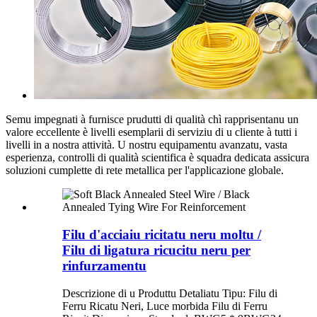
Semu impegnati à furnisce prudutti di qualità chì rapprisentanu un
valore eccellente è livelli esemplarii di serviziu di u cliente à tutti i
livelli in a nostra attività. U nostru equipamentu avanzatu, vasta
esperienza, controlli di qualità scientifica è squadra dedicata assicura
soluzioni cumplette di rete metallica per l'applicazione globale.
Filu d'acciaiu ricitatu neru moltu /
Filu di ligatura ricucitu neru per
rinfurzamentu
Descrizione di u Produttu Detaliatu Tipu: Filu di
Ferru Ricatu Neri, Luce morbida Filu di Ferru