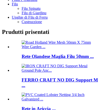
Filu
Filu Spinatu
Filu di Giardinu
Unghie di Filu di Ferru
Custruzzione
Prudutti prisentati
Rete Olandese Maglia Filu 50mm ...
FERRO CRAFT NO DIG Support M
...
Rete in Ariccia ...