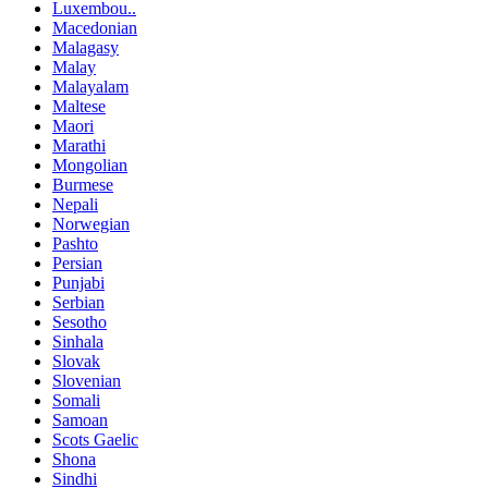
Luxembou..
Macedonian
Malagasy
Malay
Malayalam
Maltese
Maori
Marathi
Mongolian
Burmese
Nepali
Norwegian
Pashto
Persian
Punjabi
Serbian
Sesotho
Sinhala
Slovak
Slovenian
Somali
Samoan
Scots Gaelic
Shona
Sindhi