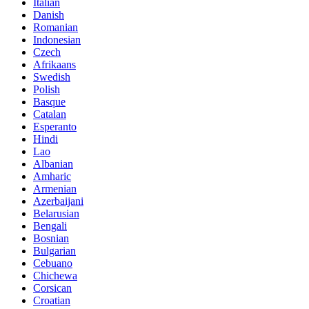
Italian
Danish
Romanian
Indonesian
Czech
Afrikaans
Swedish
Polish
Basque
Catalan
Esperanto
Hindi
Lao
Albanian
Amharic
Armenian
Azerbaijani
Belarusian
Bengali
Bosnian
Bulgarian
Cebuano
Chichewa
Corsican
Croatian