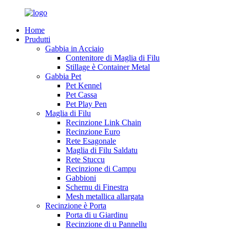
Home
Prudutti
Gabbia in Acciaio
Contenitore di Maglia di Filu
Stillage è Container Metal
Gabbia Pet
Pet Kennel
Pet Cassa
Pet Play Pen
Maglia di Filu
Recinzione Link Chain
Recinzione Euro
Rete Esagonale
Maglia di Filu Saldatu
Rete Stuccu
Recinzione di Campu
Gabbioni
Schernu di Finestra
Mesh metallica allargata
Recinzione è Porta
Porta di u Giardinu
Recinzione di u Pannellu