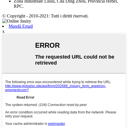
Zona Industriale Liusu, Cità Ding Zhou, Pruvincia Hebei,
RPC.
© Copyright - 2010-2021: Tutti i diritti riservati.
Mandà Email
x