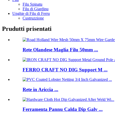
Filu Spinatu
Filu di Giardinu
Unghie di Filu di Ferru
Custruzzione
Prudutti prisentati
Rete Olandese Maglia Filu 50mm ...
FERRO CRAFT NO DIG Support M ...
Rete in Ariccia ...
Ferramenta Pannu Calda Dip Galv ...