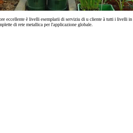
 eccellente è livelli esemplarii di serviziu di u cliente à tutti i livelli
mplette di rete metallica per l'applicazione globale.