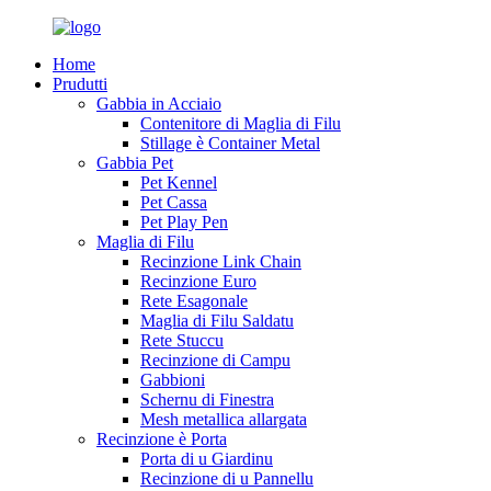
Home
Prudutti
Gabbia in Acciaio
Contenitore di Maglia di Filu
Stillage è Container Metal
Gabbia Pet
Pet Kennel
Pet Cassa
Pet Play Pen
Maglia di Filu
Recinzione Link Chain
Recinzione Euro
Rete Esagonale
Maglia di Filu Saldatu
Rete Stuccu
Recinzione di Campu
Gabbioni
Schernu di Finestra
Mesh metallica allargata
Recinzione è Porta
Porta di u Giardinu
Recinzione di u Pannellu