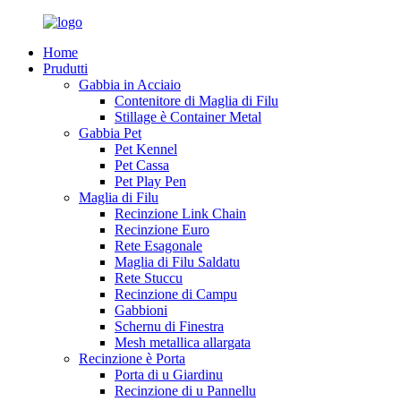
Home
Prudutti
Gabbia in Acciaio
Contenitore di Maglia di Filu
Stillage è Container Metal
Gabbia Pet
Pet Kennel
Pet Cassa
Pet Play Pen
Maglia di Filu
Recinzione Link Chain
Recinzione Euro
Rete Esagonale
Maglia di Filu Saldatu
Rete Stuccu
Recinzione di Campu
Gabbioni
Schernu di Finestra
Mesh metallica allargata
Recinzione è Porta
Porta di u Giardinu
Recinzione di u Pannellu