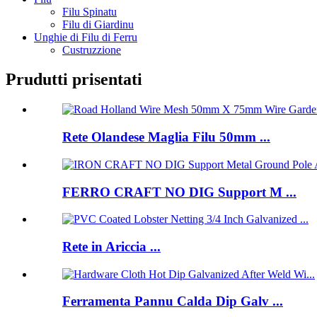
Filu Spinatu
Filu di Giardinu
Unghie di Filu di Ferru
Custruzzione
Prudutti prisentati
Rete Olandese Maglia Filu 50mm ...
FERRO CRAFT NO DIG Support M ...
Rete in Ariccia ...
Ferramenta Pannu Calda Dip Galv ...