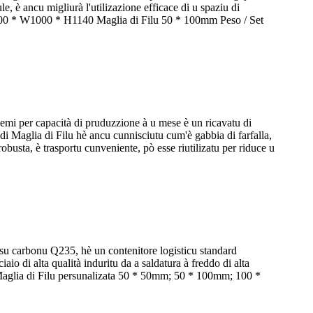
, è ancu migliurà l'utilizazione efficace di u spaziu di
1200 * W1000 * H1140 Maglia di Filu 50 * 100mm Peso / Set
emi per capacità di pruduzzione à u mese è un ricavatu di
di Maglia di Filu hè ancu cunnisciutu cum'è gabbia di farfalla,
 robusta, è trasportu cunveniente, pò esse riutilizatu per riduce u
assu carbonu Q235, hè un contenitore logisticu standard
io di alta qualità induritu da a saldatura à freddo di alta
e Maglia di Filu persunalizata 50 * 50mm; 50 * 100mm; 100 *