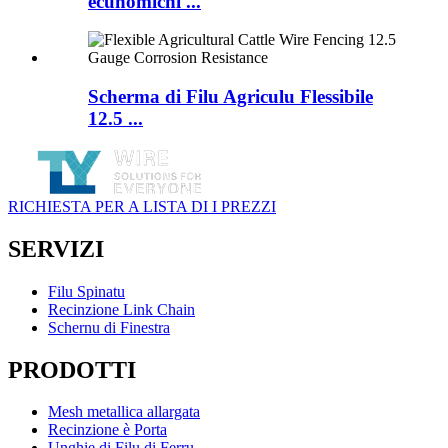
ecunomichi ...
Scherma di Filu Agriculu Flessibile
12.5 ...
RICHIESTA PER A LISTA DI I PREZZI
SERVIZI
Filu Spinatu
Recinzione Link Chain
Schernu di Finestra
PRODOTTI
Mesh metallica allargata
Recinzione è Porta
Unghie di Filu di Ferru