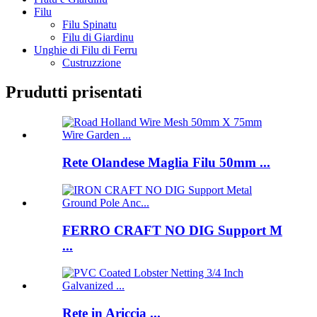
Filu
Filu Spinatu
Filu di Giardinu
Unghie di Filu di Ferru
Custruzzione
Prudutti prisentati
Rete Olandese Maglia Filu 50mm ...
FERRO CRAFT NO DIG Support M
...
Rete in Ariccia ...