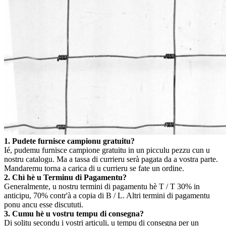
1. Pudete furnisce campionu gratuitu?
Ié, pudemu furnisce campione gratuitu in un picculu pezzu cun u
nostru catalogu. Ma a tassa di currieru serà pagata da a vostra parte.
Mandaremu torna a carica di u currieru se fate un ordine.
2. Chì hè u Terminu di Pagamentu?
Generalmente, u nostru termini di pagamentu hè T / T 30% in
anticipu, 70% contr'à a copia di B / L. Altri termini di pagamentu
ponu ancu esse discututi.
3. Cumu hè u vostru tempu di consegna?
Di solitu secondu i vostri articuli, u tempu di consegna per un