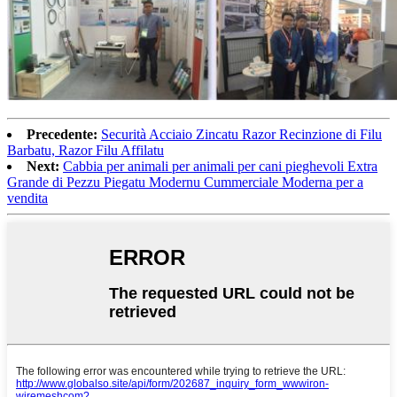
Precedente:
Securità Acciaio Zincatu Razor Recinzione di Filu
Barbatu, Razor Filu Affilatu
Next:
Cabbia per animali per animali per cani pieghevoli Extra
Grande di Pezzu Piegatu Modernu Cummerciale Moderna per a
vendita