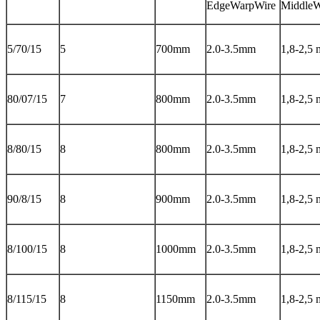
EdgeWarpWire
MiddleW
5/70/15
5
700mm
2.0-3.5mm
1,8-2,5
80/07/15
7
800mm
2.0-3.5mm
1,8-2,5
8/80/15
8
800mm
2.0-3.5mm
1,8-2,5
90/8/15
8
900mm
2.0-3.5mm
1,8-2,5
8/100/15
8
1000mm
2.0-3.5mm
1,8-2,5
8/115/15
8
1150mm
2.0-3.5mm
1,8-2,5