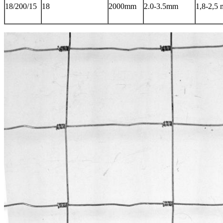
18/200/15
18
2000mm
2.0-3.5mm
1,8-2,5