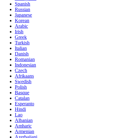
Spanish
Russian
Japanese
Korean
Arabic
Irish
Greek
Turkish
Italian
Danish
Romanian
Indonesian
Czech
Afrikaans
Swedish
Polish
Basque
Catalan
Esperanto
Hindi
Lao
Albanian
Amharic
Armenian
Azerbaijani