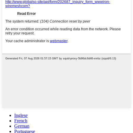
Inglese
French
German
Portuguese