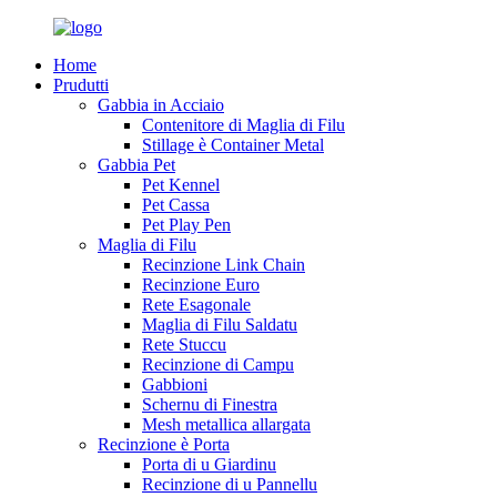
Home
Prudutti
Gabbia in Acciaio
Contenitore di Maglia di Filu
Stillage è Container Metal
Gabbia Pet
Pet Kennel
Pet Cassa
Pet Play Pen
Maglia di Filu
Recinzione Link Chain
Recinzione Euro
Rete Esagonale
Maglia di Filu Saldatu
Rete Stuccu
Recinzione di Campu
Gabbioni
Schernu di Finestra
Mesh metallica allargata
Recinzione è Porta
Porta di u Giardinu
Recinzione di u Pannellu