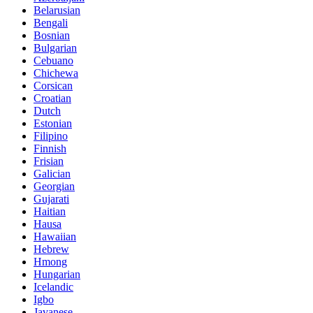
Belarusian
Bengali
Bosnian
Bulgarian
Cebuano
Chichewa
Corsican
Croatian
Dutch
Estonian
Filipino
Finnish
Frisian
Galician
Georgian
Gujarati
Haitian
Hausa
Hawaiian
Hebrew
Hmong
Hungarian
Icelandic
Igbo
Javanese