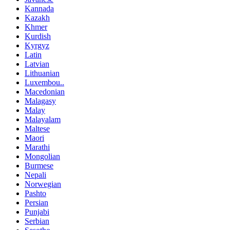
Kannada
Kazakh
Khmer
Kurdish
Kyrgyz
Latin
Latvian
Lithuanian
Luxembou..
Macedonian
Malagasy
Malay
Malayalam
Maltese
Maori
Marathi
Mongolian
Burmese
Nepali
Norwegian
Pashto
Persian
Punjabi
Serbian